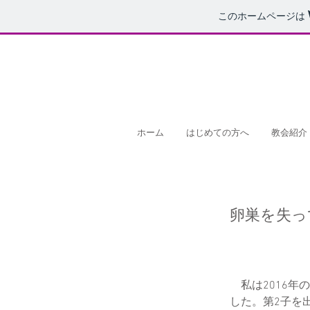
このホームページは
ホーム
はじめての方へ
教会紹介
卵巣を失っ
私は2016年
した。第2子を