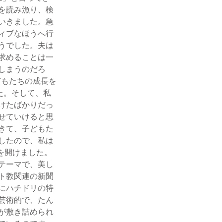
を読み漁り、検
いきました。急
ィブなほうへ行
うでした。夫は
求めることは一
しまうのだろ
どもたちの成長を
た。そして、私
けたばかりだっ
せていけると思
きて、子どもた
したので、私は
を開けました。
テーマで、美し
ト教関連の新聞
にハチドリの特
芸術的で、たん
が敷き詰められ