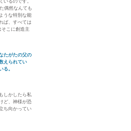
ているのです。
した偶然なんても
ような特別な能
れば、すべては
はそこに創造主
なたがたの父の
数えられてい
いる。
もしかしたら私
けど、神様が恐
立ち向かってい