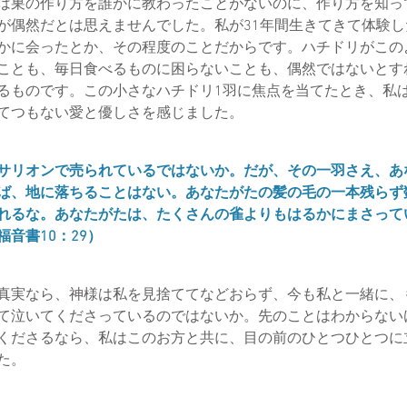
は巣の作り方を誰かに教わったことがないのに、作り方を知っ
が偶然だとは思えませんでした。私が31年間生きてきて体験
かに会ったとか、その程度のことだからです。ハチドリがこの
ことも、毎日食べるものに困らないことも、偶然ではないとす
るものです。この小さなハチドリ1羽に焦点を当てたとき、私
てつもない愛と優しさを感じました。
サリオンで売られているではないか。だが、その一羽さえ、あ
ば、地に落ちることはない。あなたがたの髪の毛の一本残らず
れるな。あなたがたは、たくさんの雀よりもはるかにまさって
音書10：29）
実なら、神様は私を見捨ててなどおらず、今も私と一緒に、
て泣いてくださっているのではないか。先のことはわからない
くださるなら、私はこのお方と共に、目の前のひとつひとつに
た。