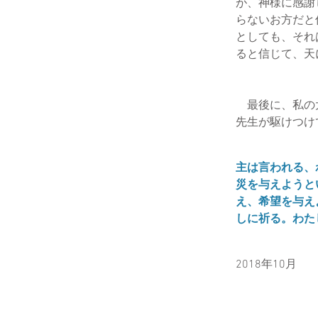
が、神様に感謝
らないお方だと
としても、それ
ると信じて、天
最後に、私の大
先生が駆けつけ
主は言われる、
災を与えようと
え、希望を与え
しに祈る。わた
2018年10月