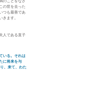
満のことをなさ
この世を去った
いつも最善であ
いきます。
夫人である直子
ている。それは
たに将来を与
わり、来て、わた