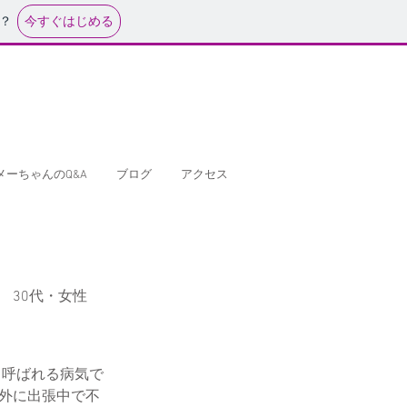
今すぐはじめる
？
メーちゃんのQ&A
ブログ
アクセス
30代・女性
と呼ばれる病気で
県外に出張中で不