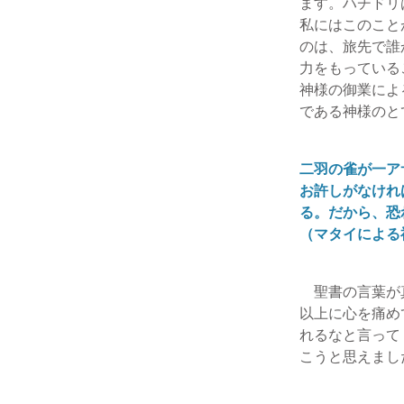
ます。ハチドリ
私にはこのこと
のは、旅先で誰
力をもっている
神様の御業によ
である神様のと
二羽の雀が一ア
お許しがなけれ
る。だから、恐
（マタイによる福
聖書の言葉が真
以上に心を痛め
れるなと言って
こうと思えまし