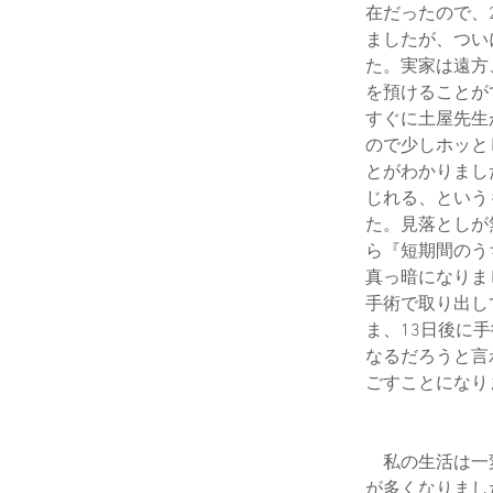
在だったので、
ましたが、つい
た。実家は遠方
を預けることが
すぐに土屋先生
ので少しホッと
とがわかりまし
じれる、という
た。見落としが
ら『短期間のう
真っ暗になりま
手術で取り出し
ま、13日後に
なるだろうと言
ごすことになり
私の生活は一変
が多くなりまし