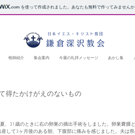
.com
を使って作成されました。あなたも無料で作ってみませんか
日本イエス・キリスト教団
鎌倉深沢教会
牧師紹介
集会案内
今週の礼拝メッセージ
あかし集
て得たかけがえのないもの
の夏、31歳のときに右の卵巣の摘出手術をしました。卵巣嚢腫
出産して3ヶ月後のある朝、下腹部に痛みを感じました。夫は